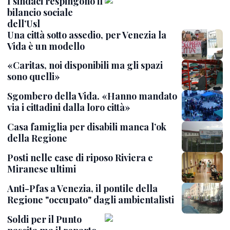
I sindaci respingono il
bilancio sociale
dell’Usl
Una città sotto assedio, per Venezia la
Vida è un modello
«Caritas, noi disponibili ma gli spazi
sono quelli»
Sgombero della Vida. «Hanno mandato
via i cittadini dalla loro città»
Casa famiglia per disabili manca l’ok
della Regione
Posti nelle case di riposo Riviera e
Miranese ultimi
Anti-Pfas a Venezia, il pontile della
Regione "occupato" dagli ambientalisti
Soldi per il Punto