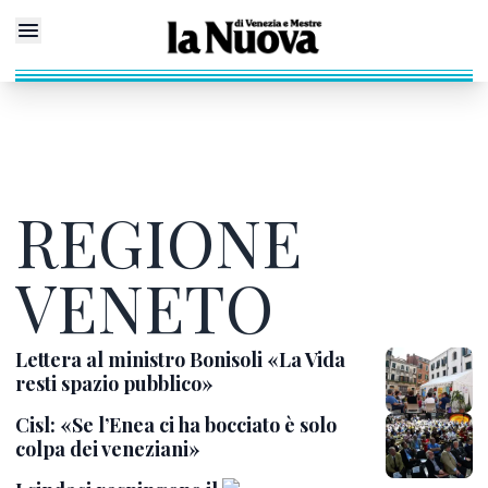
REGIONE
VENETO
Lettera al ministro Bonisoli «La Vida
resti spazio pubblico»
Cisl: «Se l’Enea ci ha bocciato è solo
colpa dei veneziani»