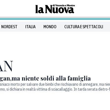
NORDEST
ITALIA
MONDO
CULTURA E SPETTACOLI
AN
an,ma niente soldi alla famiglia
niaco morto per salvare due bimbi che rischiavano di annegare, ma nient
, si dichiara in realtà vittima di sciacallaggio. In tarda serata dietro-