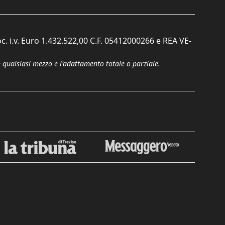
c. i.v. Euro 1.432.522,00 C.F. 05412000266 e REA VE-
n qualsiasi mezzo e l'adattamento totale o parziale.