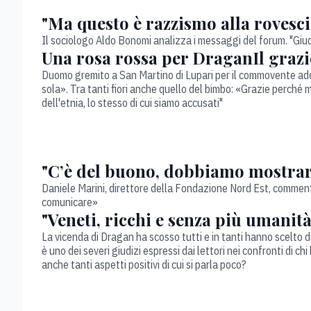
"Ma questo è razzismo alla rovesci
Il sociologo Aldo Bonomi analizza i messaggi del forum. "Giudi
Una rosa rossa per DraganIl grazi
Duomo gremito a San Martino di Lupari per il commovente addi
sola». Tra tanti fiori anche quello del bimbo: «Grazie perché m
dell'etnia, lo stesso di cui siamo accusati"
"C’è del buono, dobbiamo mostrar
Daniele Marini, direttore della Fondazione Nord Est, comment
comunicare»
"Veneti, ricchi e senza più umanit
La vicenda di Dragan ha scosso tutti e in tanti hanno scelto d
è uno dei severi giudizi espressi dai lettori nei confronti di c
anche tanti aspetti positivi di cui si parla poco?