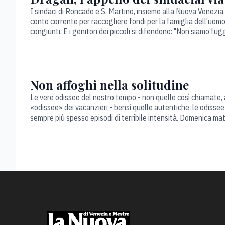
I sindaci di Roncade e S. Martino, insieme alla Nuova Venezia,
conto corrente per raccogliere fondi per la famiglia dell'uom
congiunti. E i genitori dei piccoli si difendono: "Non siamo fugg
Non affoghi nella solitudine
Le vere odissee del nostro tempo - non quelle così chiamate, 
«odissee» dei vacanzieri - bensì quelle autentiche, le odissee 
sempre più spesso episodi di terribile intensità. Domenica ma