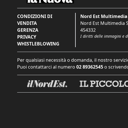
CONDIZIONI DI
Nord Est Multimedia 
VENDITA
Nord Est Multimedia S.
GERENZA
454332
I diritti delle immagini e 
PRIVACY
WHISTLEBLOWING
Per qualsiasi necessità o domanda, il nostro servizi
Puoi contattarci al numero
02 89362545
o scrivendo