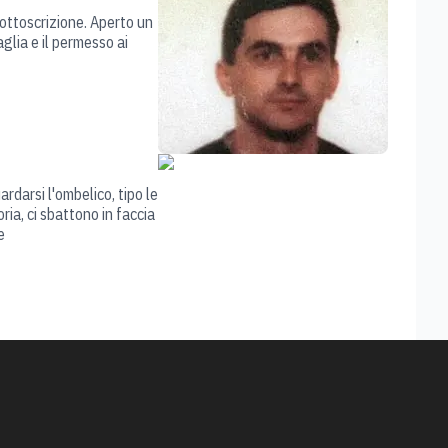
sottoscrizione. Aperto un
glia e il permesso ai
rdarsi l'ombelico, tipo le
ria, ci sbattono in faccia
e