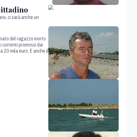
cittadino
rio, ci sarà anche un
ognato del ragazzo morto
i correnti promossi dai
a 20 mila euro. E anche il