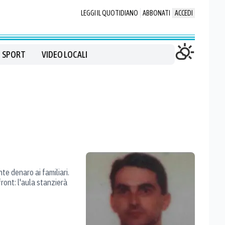
LEGGI IL QUOTIDIANO
ABBONATI
ACCEDI
SPORT
VIDEO LOCALI
e denaro ai familiari.
front: l'aula stanzierà