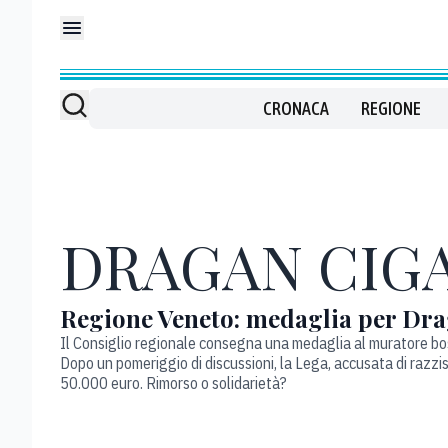
CRONACA
REGIONE
DRAGAN CIG
Regione Veneto: medaglia per Drag
Il Consiglio regionale consegna una medaglia al muratore bos
Dopo un pomeriggio di discussioni, la Lega, accusata di razzismo
50.000 euro. Rimorso o solidarietà?