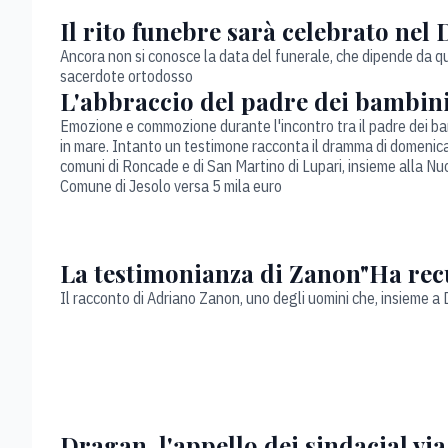
Il rito funebre sarà celebrato ne
Ancora non si conosce la data del funerale, che dipende da qu
sacerdote ortodosso
L'abbraccio del padre dei bambini"
Emozione e commozione durante l'incontro tra il padre dei ba
in mare. Intanto un testimone racconta il dramma di domenica 
comuni di Roncade e di San Martino di Lupari, insieme alla Nuo
Comune di Jesolo versa 5 mila euro
La testimonianza di Zanon"Ha rec
Il racconto di Adriano Zanon, uno degli uomini che, insieme a
Dragan, l'appello dei sindacial via