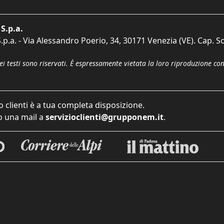
S.p.a.
p.a. - Via Alessandro Poerio, 34, 30171 Venezia (VE). Cap. So
dei testi sono riservati. È espressamente vietata la loro riproduzione co
o clienti è a tua completa disposizione.
 una mail a
servizioclienti@grupponem.it
.