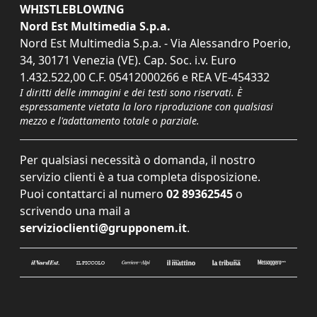
WHISTLEBLOWING
Nord Est Multimedia S.p.a.
Nord Est Multimedia S.p.a. - Via Alessandro Poerio,
34, 30171 Venezia (VE). Cap. Soc. i.v. Euro
1.432.522,00 C.F. 05412000266 e REA VE-454332
I diritti delle immagini e dei testi sono riservati. È
espressamente vietata la loro riproduzione con qualsiasi
mezzo e l'adattamento totale o parziale.
Per qualsiasi necessità o domanda, il nostro
servizio clienti è a tua completa disposizione.
Puoi contattarci al numero
02 89362545
o
scrivendo una mail a
servizioclienti@grupponem.it
.