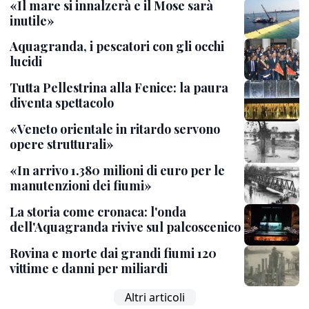
«Il mare si innalzerà e il Mose sarà
inutile»
Aquagranda, i pescatori con gli occhi
lucidi
Tutta Pellestrina alla Fenice: la paura
diventa spettacolo
«Veneto orientale in ritardo servono
opere strutturali»
«In arrivo 1.380 milioni di euro per le
manutenzioni dei fiumi»
La storia come cronaca: l'onda
dell'Aquagranda rivive sul palcoscenico
Rovina e morte dai grandi fiumi 120
vittime e danni per miliardi
Altri articoli