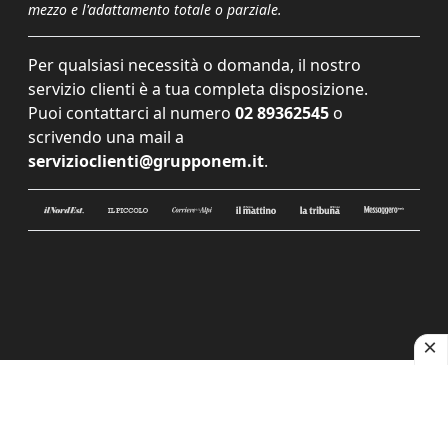
mezzo e l'adattamento totale o parziale.
Per qualsiasi necessità o domanda, il nostro
servizio clienti è a tua completa disposizione.
Puoi contattarci al numero
02 89362545
o
scrivendo una mail a
servizioclienti@grupponem.it
.
Le tue preferenze relative alla privacy
Informativa sulla raccolta