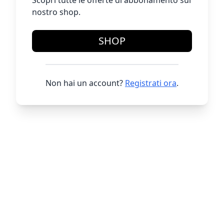
Scopri tutte le offerte di abbonamento sul
nostro shop.
SHOP
Non hai un account?
Registrati ora
.