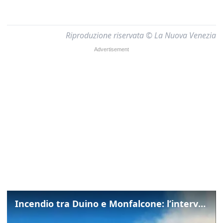
Riproduzione riservata © La Nuova Venezia
Incendio tra Duino e Monfalcone: l’intervento dei vigili del fuoco