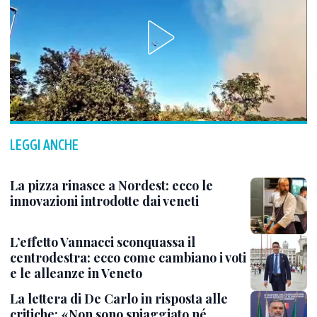
LEGGI ANCHE
La pizza rinasce a Nordest: ecco le
innovazioni introdotte dai veneti
L’effetto Vannacci sconquassa il
centrodestra: ecco come cambiano i voti
e le alleanze in Veneto
La lettera di De Carlo in risposta alle
critiche: «Non sono spiaggiato né