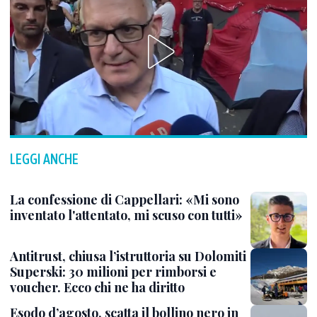
LEGGI ANCHE
La confessione di Cappellari: «Mi sono
inventato l'attentato, mi scuso con tutti»
Antitrust, chiusa l’istruttoria su Dolomiti
Superski: 30 milioni per rimborsi e
voucher. Ecco chi ne ha diritto
Esodo d’agosto, scatta il bollino nero in