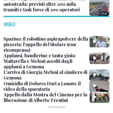
autostrada: previsti oltre 200 mila
transiti e task force di 300 operatori
VIDEO
Sparisce il robottino aspirapolvere della
pizzeria: l'appello del titolare (con
ricompensa)
Applausi, bandierine e tanta gioia:
Mattarella e Meloni accolti dagli
applausi a Gemona
L’arrivo di Giorgia Meloni al cimitero di
Gemona
Omicidio di Dolores Dori a Lonato: il
video della sparatoria
Appello dalla Mostra del Cinema per la
liberazione di Alberto Trentini