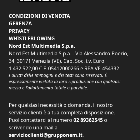
CONDIZIONI DI VENDITA
GERENZA
PRIVACY
WHISTLEBLOWING
Nord Est Multimedia S.p.a.
Nord Est Multimedia S.p.a. - Via Alessandro Poerio,
34, 30171 Venezia (VE). Cap. Soc. i.v. Euro
1.432.522,00 C.F. 05412000266 e REA VE-454332
I diritti delle immagini e dei testi sono riservati. È
espressamente vietata la loro riproduzione con qualsiasi
mezzo e l'adattamento totale o parziale.
Per qualsiasi necessità o domanda, il nostro
servizio clienti è a tua completa disposizione.
Puoi contattarci al numero
02 89362545
o
scrivendo una mail a
servizioclienti@grupponem.it
.