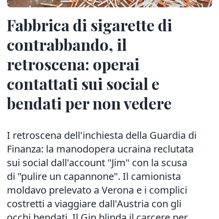
Fabbrica di sigarette di
contrabbando, il
retroscena: operai
contattati sui social e
bendati per non vedere
I retroscena dell'inchiesta della Guardia di
Finanza: la manodopera ucraina reclutata
sui social dall'account "Jim" con la scusa
di "pulire un capannone". Il camionista
moldavo prelevato a Verona e i complici
costretti a viaggiare dall'Austria con gli
occhi bendati. Il Gip blinda il carcere per