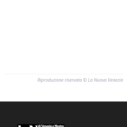
Riproduzione riservata © La Nuova Venezia