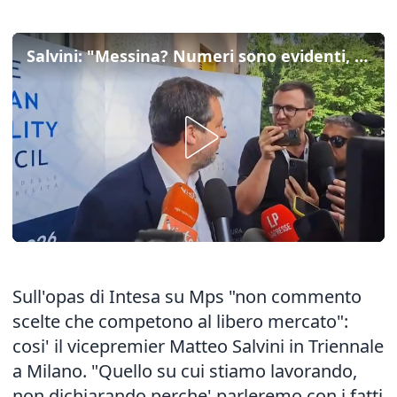
Salvini: "Messina? Numeri sono evidenti, commenteremo con i fatti"
Sull'opas di Intesa su Mps "non commento
scelte che competono al libero mercato":
cosi' il vicepremier Matteo Salvini in Triennale
a Milano. "Quello su cui stiamo lavorando,
non dichiarando perche' parleremo con i fatti