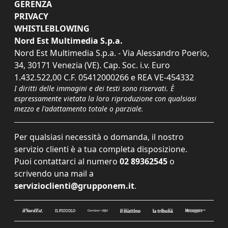
GERENZA
PRIVACY
WHISTLEBLOWING
Nord Est Multimedia S.p.a.
Nord Est Multimedia S.p.a. - Via Alessandro Poerio,
34, 30171 Venezia (VE). Cap. Soc. i.v. Euro
1.432.522,00 C.F. 05412000266 e REA VE-454332
I diritti delle immagini e dei testi sono riservati. È
espressamente vietata la loro riproduzione con qualsiasi
mezzo e l'adattamento totale o parziale.
Per qualsiasi necessità o domanda, il nostro
servizio clienti è a tua completa disposizione.
Puoi contattarci al numero
02 89362545
o
scrivendo una mail a
servizioclienti@grupponem.it
.