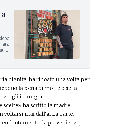
 a
e dopo
inata
 aula
ria dignità, ha riposto una volta per
chiedono la pena di morte o se la
nze, gli immigrati.
e scelte» ha scritto la madre
n voltarsi mai dall’altra parte,
dipendentemente da provenienza,