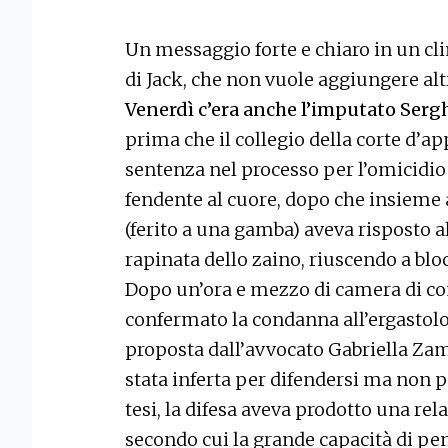
Un messaggio forte e chiaro in un cl
di Jack, che non vuole aggiungere alt
Venerdì c’era anche l’imputato Serg
prima che il collegio della corte d’app
sentenza nel processo per l’omicidio
fendente al cuore, dopo che insieme
(ferito a una gamba) aveva risposto a
rapinata dello zaino, riuscendo a blo
Dopo un’ora e mezzo di camera di con
confermato la condanna all’ergastolo. 
proposta dall’avvocato Gabriella Zamp
stata inferta per difendersi ma non p
tesi, la difesa aveva prodotto una rel
secondo cui la grande capacità di pen