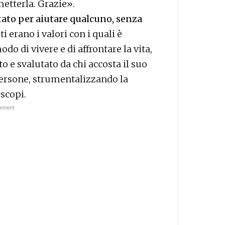
metterla. Grazie».
stato per aiutare qualcuno, senza
i erano i valori con i quali è
odo di vivere e di affrontare la vita,
to e svalutato da chi accosta il suo
persone, strumentalizzando la
 scopi.