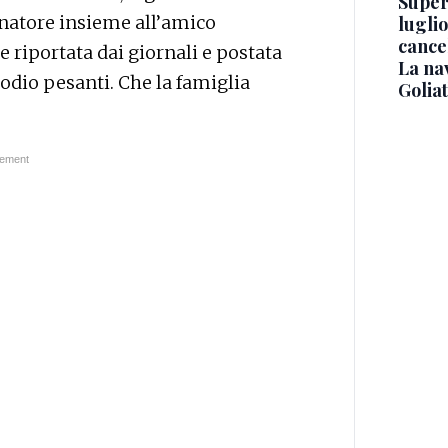
Superj
inatore insieme all’amico
luglio
cance
 riportata dai giornali e postata
La na
odio pesanti. Che la famiglia
Golia