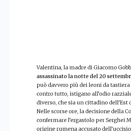
Valentina, la madre di Giacomo Gobbat
assassinato la notte del 20 settemb
può davvero più dei leoni da tastiera
contro tutto, istigano all’odio razzia
diverso, che sia un cittadino dell’Est 
Nelle scorse ore, la decisione della C
confermare l’ergastolo per Serghei Me
origine rumena accusato dell’uccisio