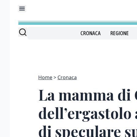
CRONACA
REGIONE
Home
Cronaca
La mamma di 
dell’ergastolo 
di speculare s