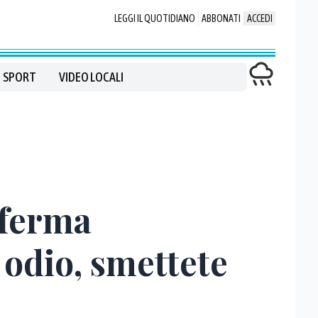
LEGGI IL QUOTIDIANO
ABBONATI
ACCEDI
SPORT
VIDEO LOCALI
nferma
 odio, smettete