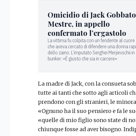
Omicidio di Jack Gobbato
Mestre, in appello
confermato l’ergastolo
La vittima fu colpita con un fendente al cuor
che aveva cercato di difendere una donna rap
dello zaino. L’imputato Serghei Merjievschii in
bunker: «È giusto che sia in carcere»
La madre di Jack, con la consueta sob
tutte ai tanti che sotto agli articoli 
prendono con gli stranieri, le minora
«Ognuno ha il suo pensiero e fa le su
«quelle di mio figlio sono state di no
chiunque fosse ad aver bisogno. In