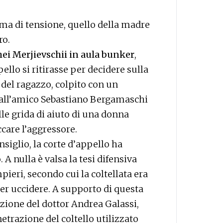
ima di tensione, quello della madre
ro.
hei Merjievschii in aula bunker
,
ello si ritirasse per decidere sulla
 del ragazzo, colpito con un
 all’amico Sebastiano Bergamaschi
lle grida di aiuto di una donna
ccare l’aggressore.
siglio, la corte d’appello ha
A nulla è valsa la tesi difensiva
ieri, secondo cui la coltellata era
er uccidere. A supporto di questa
azione del dottor Andrea Galassi,
etrazione del coltello utilizzato