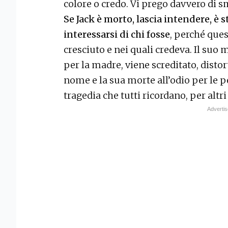
colore o credo. Vi prego davvero di s
Se Jack è morto, lascia intendere, è 
interessarsi di chi fosse
, perché quest
cresciuto e nei quali credeva. Il suo m
per la madre, viene screditato, distor
nome e la sua morte all’odio per le 
tragedia che tutti ricordano, per altri