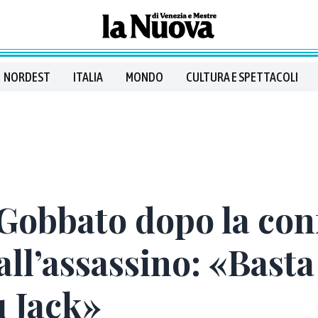
NORDEST
ITALIA
MONDO
CULTURA E SPETTACOLI
Gobbato dopo la co
all’assassino: «Basta
u Jack»