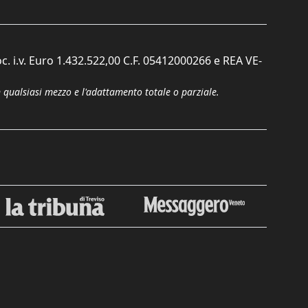
c. i.v. Euro 1.432.522,00 C.F. 05412000266 e REA VE-
n qualsiasi mezzo e l'adattamento totale o parziale.
Chiudi