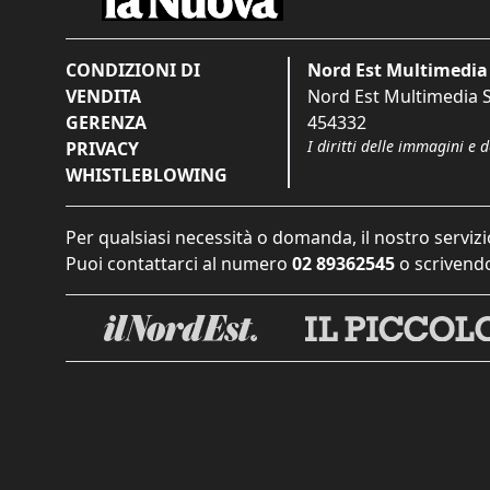
CONDIZIONI DI
Nord Est Multimedia 
VENDITA
Nord Est Multimedia S.
GERENZA
454332
I diritti delle immagini e 
PRIVACY
WHISTLEBLOWING
Per qualsiasi necessità o domanda, il nostro servizi
Puoi contattarci al numero
02 89362545
o scrivendo