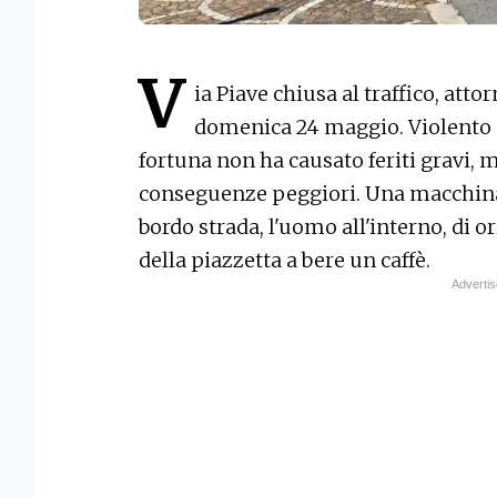
V
ia Piave chiusa al traffico, atto
domenica 24 maggio. Violento s
fortuna non ha causato feriti gravi,
conseguenze peggiori. Una macchina
bordo strada, l'uomo all'interno, di o
della piazzetta a bere un caffè.