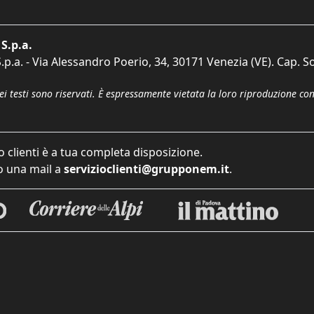
S.p.a.
p.a. - Via Alessandro Poerio, 34, 30171 Venezia (VE). Cap. So
dei testi sono riservati. È espressamente vietata la loro riproduzione co
o clienti è a tua completa disposizione.
 una mail a
servizioclienti@grupponem.it
.