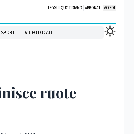
LEGGI IL QUOTIDIANO
ABBONATI
ACCEDI
SPORT
VIDEO LOCALI
inisce ruote