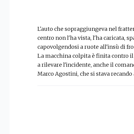
L'auto che sopraggiungeva nel frattem
centro non l'ha vista, l'ha caricata, s
capovolgendosi a ruote all'insù di fro
La macchina colpita è finita contro il
a rilevare l'incidente, anche il coman
Marco Agostini, che si stava recando a