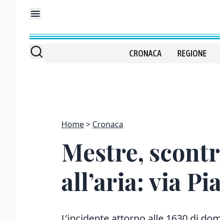
CRONACA
REGIONE
Home
Cronaca
Mestre, scontr
all’aria: via Pi
L’incidente attorno alle 1630 di do