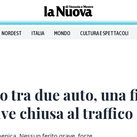
NORDEST
ITALIA
MONDO
CULTURA E SPETTACOLI
o tra due auto, una f
ave chiusa al traffico
menica. Nessun ferito grave, forze