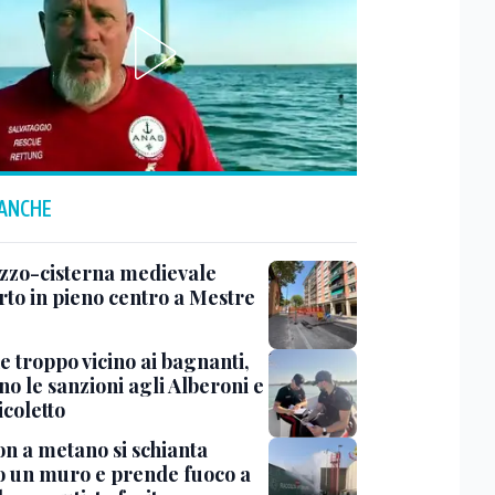
 ANCHE
zzo-cisterna medievale
rto in pieno centro a Mestre
e troppo vicino ai bagnanti,
no le sanzioni agli Alberoni e
icoletto
n a metano si schianta
o un muro e prende fuoco a